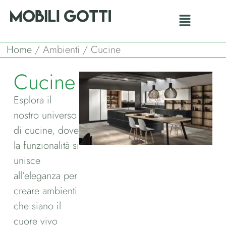
Home
/ Ambienti / Cucine
Cucine
Esplora il
nostro universo
di cucine, dove
la funzionalità si
unisce
all’eleganza per
creare ambienti
che siano il
cuore vivo