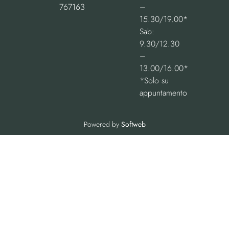
767163
–
15.30/19.00*
Sab:
9.30/12.30
–
13.00/16.00*
*Solo su
appuntamento
Powered by
Softweb