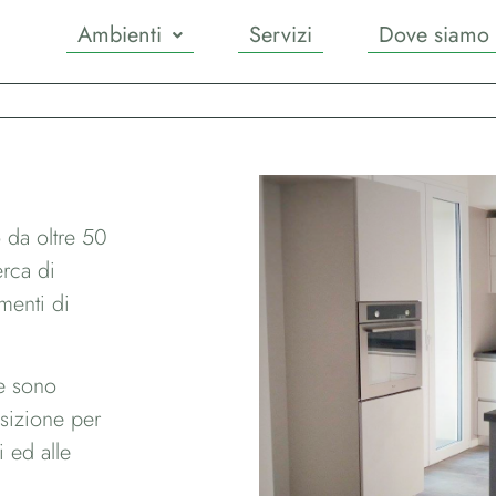
Ambienti
Servizi
Dove siamo
 da oltre 50
erca di
menti di
re sono
osizione per
i ed alle